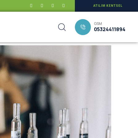
ATILIM KENTSEL
GSM
05324411894