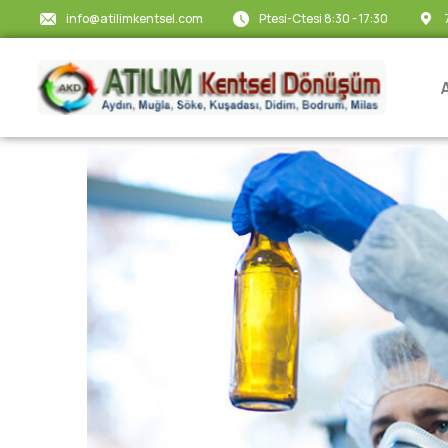
info@atilimkentsel.com
Ptesi-Ctesi 8:30 - 17:30